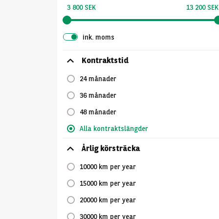
3 800 SEK
13 200 SEK
ink. moms
Kontraktstid
24 månader
36 månader
48 månader
Alla kontraktslängder
Årlig körsträcka
10000 km per year
15000 km per year
20000 km per year
30000 km per year