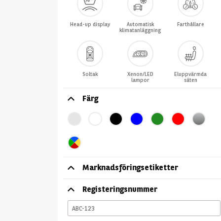
Head-up display
Automatisk
Farthållare
klimatanläggning
Soltak
Xenon/LED
Eluppvärmda
lampor
säten
Färg
Marknadsföringsetiketter
Registeringsnummer
ABC-
123