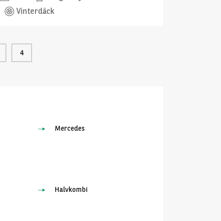
Vinterdäck
4
Mercedes
Halvkombi