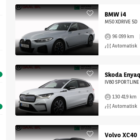
BMW
i4
M50 XDRIVE 5D
96 099 km
Automatisk
Skoda
Enya
IV80 SPORTLINE
130 419 km
Automatisk
Volvo
XC40