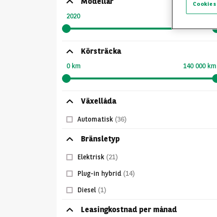
Modellår
Cookies
2020
2025
Körsträcka
0 km
140 000 km
Växellåda
Automatisk
(36)
Bränsletyp
Elektrisk
(21)
Plug-in hybrid
(14)
Diesel
(1)
Leasingkostnad per månad