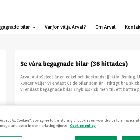
gagnade bilar
Varför välja Arval?
Om Arval
Kontak
Se våra begagnade bilar (36 hittades)
Arval AutoSelect är en enkel och kostnadseffektiv lösning. Ut
kunder väljer vi endast ut de bilar som är i riktigt bra ski
vi endast begagnade bilar i nybilsskick men till ett bättre p
“Accept All Cookies”, you agree to the storing of cookies on your device to enhance sit
 usage, and assist in our marketing efforts.
Cookies policy
Skoda
Enya