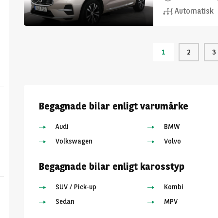
Automatisk
1
2
3
Begagnade bilar enligt varumärke
Audi
BMW
Volkswagen
Volvo
Begagnade bilar enligt karosstyp
SUV / Pick-up
Kombi
Sedan
MPV