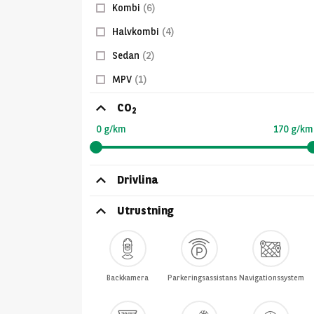
Kombi
(6)
Halvkombi
(4)
Sedan
(2)
MPV
(1)
CO
2
0 g/km
170 g/km
Drivlina
Utrustning
Backkamera
Parkeringsassistans
Navigationssystem