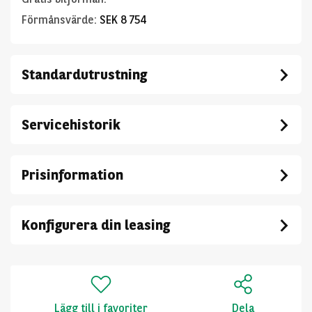
Förmånsvärde
:
SEK 8 754
Standardutrustning
Servicehistorik
Prisinformation
Konfigurera din leasing
Lägg till i favoriter
Dela