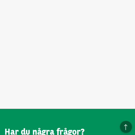
Har du några frågor?