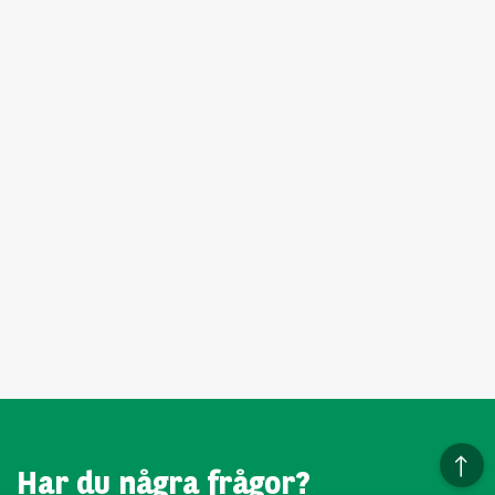
Har du några frågor?