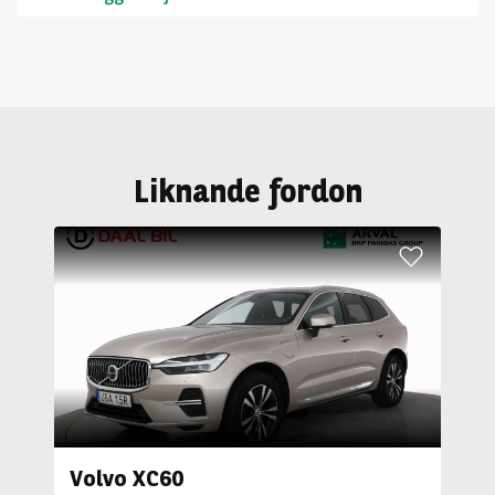
Liknande fordon
Volvo XC60