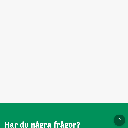
Har du några frågor?