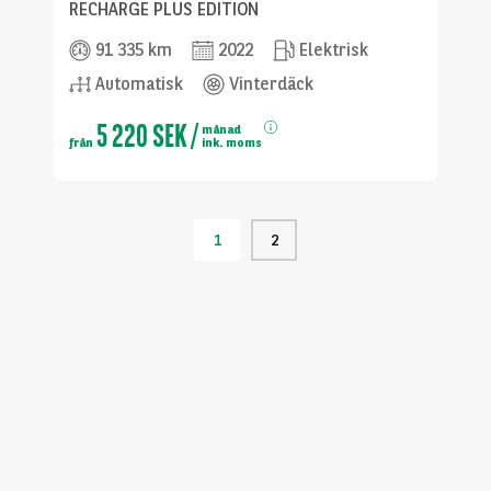
RECHARGE PLUS EDITION
91 335 km
2022
Elektrisk
Automatisk
Vinterdäck
5 220 SEK
/
månad
från
ink. moms
1
2