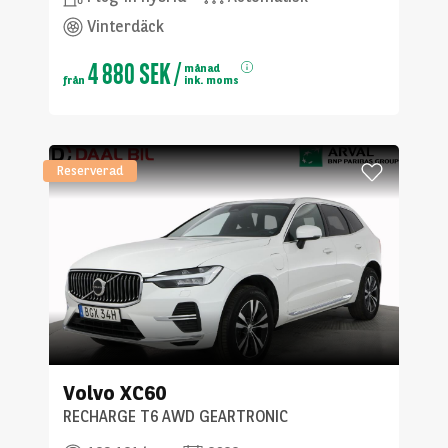
Vinterdäck
4 880 SEK
/
månad
från
ink. moms
Reserverad
Volvo
XC60
RECHARGE T6 AWD GEARTRONIC