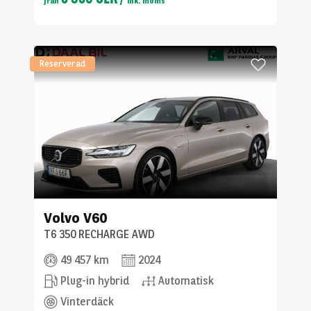
från
ink. moms
Reserverad
Volvo
V60
T6 350 RECHARGE AWD
49 457 km
2024
Plug-in hybrid
Automatisk
Vinterdäck