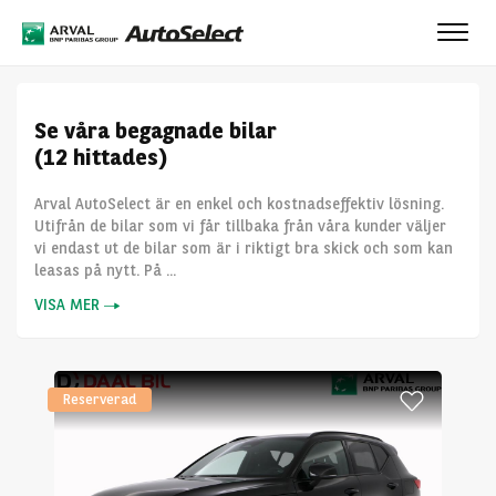
Toggl
navig
Se våra begagnade bilar
(12 hittades)
Arval AutoSelect är en enkel och kostnadseffektiv lösning.
Utifrån de bilar som vi får tillbaka från våra kunder väljer
vi endast ut de bilar som är i riktigt bra skick och som kan
leasas på nytt. På ...
VISA MER
Reserverad